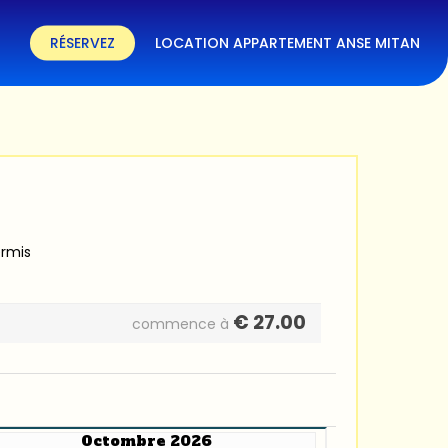
RÉSERVEZ
LOCATION APPARTEMENT ANSE MITAN
ermis
€
27.00
commence à
Octombre 2026