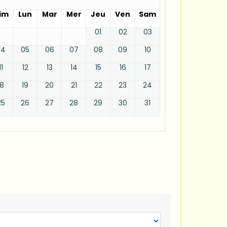
im
Lun
Mar
Mer
Jeu
Ven
Sam
01
02
03
04
05
06
07
08
09
10
11
12
13
14
15
16
17
18
19
20
21
22
23
24
25
26
27
28
29
30
31