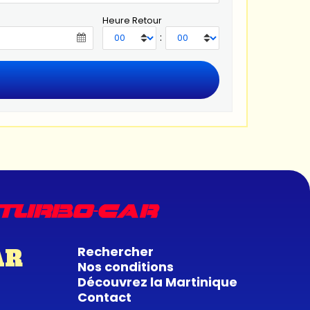
Heure Retour
:
Rechercher
AR
Nos conditions
Découvrez la Martinique
Contact