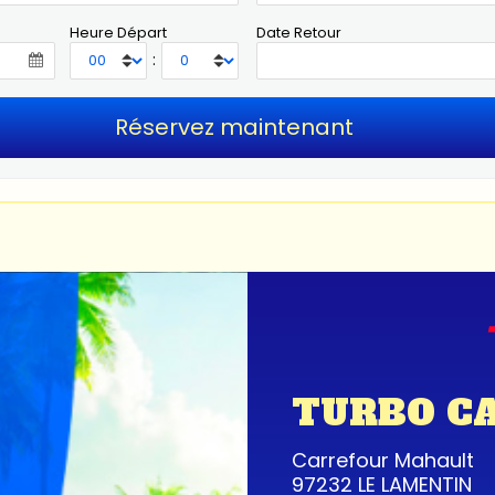
Heure Départ
Date Retour
:
TURBO C
Carrefour Mahault
97232 LE LAMENTIN