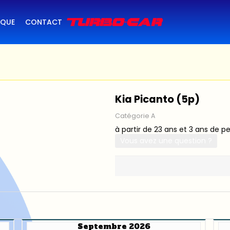
IQUE
CONTACT
Kia Picanto (5p)
Catégorie A
à partir de 23 ans et 3 ans de p
Vous avez une question ?
Septembre 2026