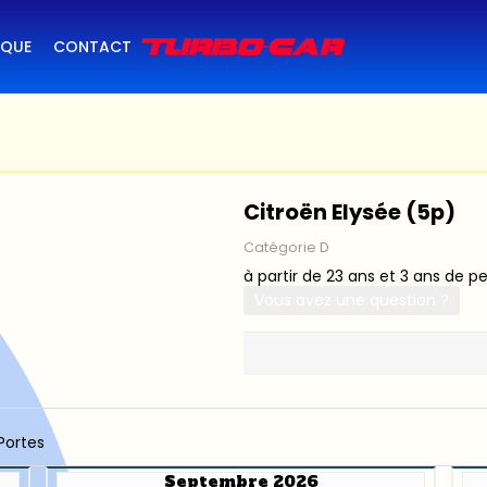
IQUE
CONTACT
Citroën Elysée (5p)
Catégorie D
à partir de 23 ans et 3 ans de p
Vous avez une question ?
Portes
Septembre 2026