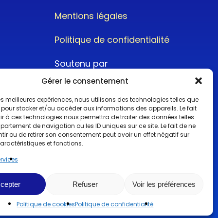
Mentions légales
Politique de confidentialité
Soutenu par
Gérer le consentement
 les meilleures expériences, nous utilisons des technologies telles que
 pour stocker et/ou accéder aux informations des appareils. Le fait
r à ces technologies nous permettra de traiter des données telles
ortement de navigation ou les ID uniques sur ce site. Le fait de ne
@2022CopyrightTurboCar
ir ou de retirer son consentement peut avoir un effet négatif sur
aractéristiques et fonctions.
ervices
cepter
Refuser
Voir les préférences
Politique de cookies
Politique de confidentialité