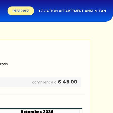
RÉSERVEZ
LOCATION APPARTEMENT ANSE MITAN
ermis
€
45.00
commence à
Octombre 2026