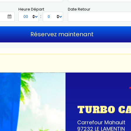
Heure Départ
Date Retour
:
TURBO C
Carrefour Mahault
97232 LE LAMENTIN