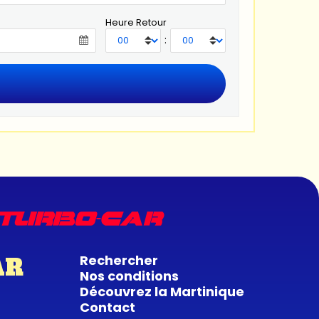
Heure Retour
:
Rechercher
AR
Nos conditions
Découvrez la Martinique
Contact