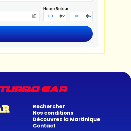
Heure Retour
:
Rechercher
AR
Nos conditions
Découvrez la Martinique
Contact