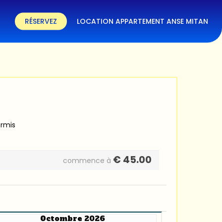
RÉSERVEZ
LOCATION APPARTEMENT ANSE MITAN
ermis
€
45.00
commence à
Octombre 2026