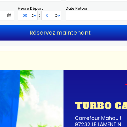
Heure Départ
Date Retour
:
TURBO C
Carrefour Mahault
97232 LE LAMENTIN