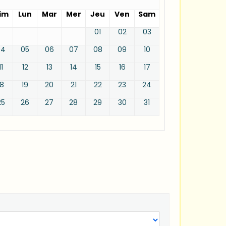
im
Lun
Mar
Mer
Jeu
Ven
Sam
01
02
03
04
05
06
07
08
09
10
11
12
13
14
15
16
17
18
19
20
21
22
23
24
25
26
27
28
29
30
31