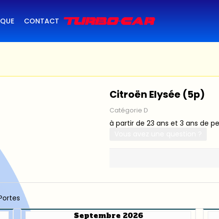
IQUE
CONTACT
Citroën Elysée (5p)
Catégorie D
à partir de 23 ans et 3 ans de p
Vous avez une question ?
Portes
Septembre 2026