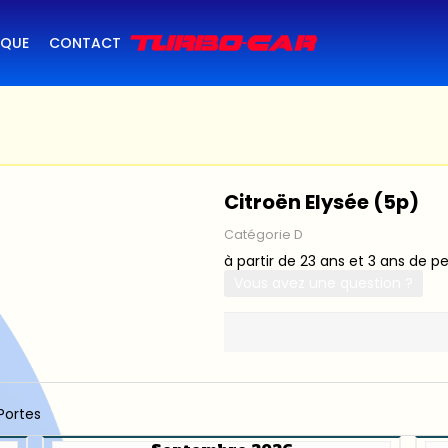
IQUE
CONTACT
Citroën Elysée (5p)
Catégorie D
à partir de 23 ans et 3 ans de p
Vous avez une question ?
Portes