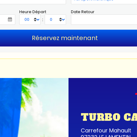
Heure Départ
Date Retour
:
TURBO C
Carrefour Mahault