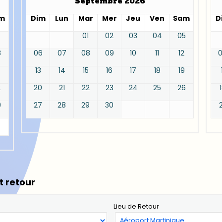
Septembre 2026
m
Dim
Lun
Mar
Mer
Jeu
Ven
Sam
D
01
02
03
04
05
8
06
07
08
09
10
11
12
13
14
15
16
17
18
19
2
20
21
22
23
24
25
26
9
27
28
29
30
t retour
Lieu de Retour