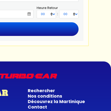
Heure Retour
:
Rechercher
AR
Nos conditions
Découvrez la Martinique
Contact