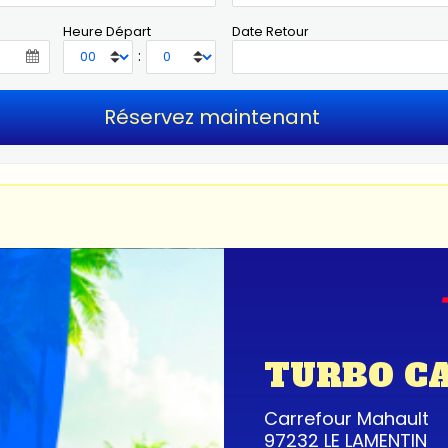
Heure Départ
Date Retour
:
TURBO C
Carrefour Mahault
97232 LE LAMENTIN