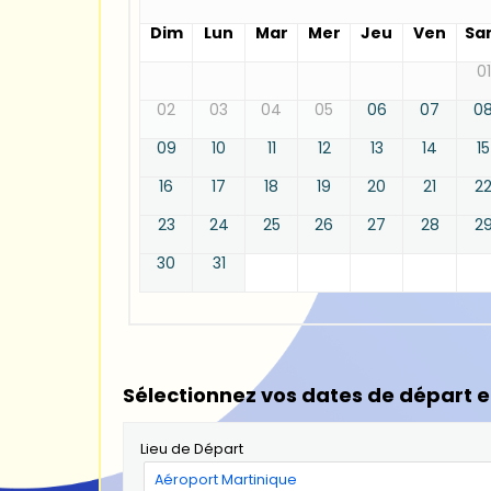
Dim
Lun
Mar
Mer
Jeu
Ven
Sa
01
02
03
04
05
06
07
0
09
10
11
12
13
14
15
16
17
18
19
20
21
2
23
24
25
26
27
28
2
30
31
Sélectionnez vos dates de départ e
Lieu de Départ