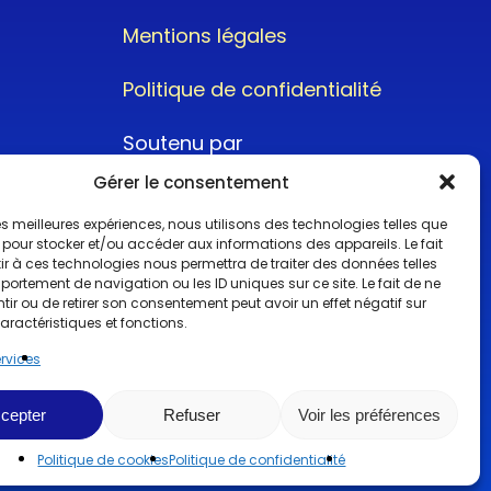
Mentions légales
Politique de confidentialité
Soutenu par
Gérer le consentement
 les meilleures expériences, nous utilisons des technologies telles que
 pour stocker et/ou accéder aux informations des appareils. Le fait
r à ces technologies nous permettra de traiter des données telles
ortement de navigation ou les ID uniques sur ce site. Le fait de ne
@2022CopyrightTurboCar
ir ou de retirer son consentement peut avoir un effet négatif sur
aractéristiques et fonctions.
ervices
cepter
Refuser
Voir les préférences
Politique de cookies
Politique de confidentialité