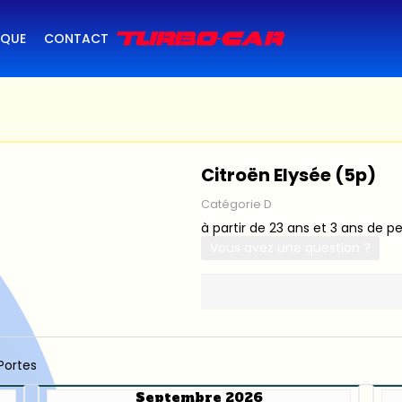
IQUE
CONTACT
Citroën Elysée (5p)
Catégorie D
à partir de 23 ans et 3 ans de p
Vous avez une question ?
Portes
Septembre 2026