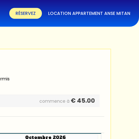
RÉSERVEZ
LOCATION APPARTEMENT ANSE MITAN
ermis
€
45.00
commence à
Octombre 2026