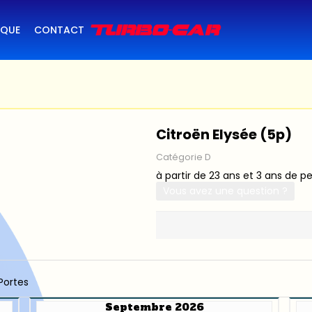
IQUE
CONTACT
Citroën Elysée (5p)
Catégorie D
à partir de 23 ans et 3 ans de p
Vous avez une question ?
Portes
Septembre 2026