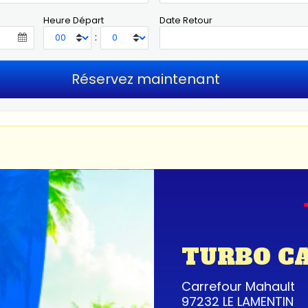
Heure Départ
Date Retour
:
TURBO C
Carrefour Mahault
97232 LE LAMENTIN