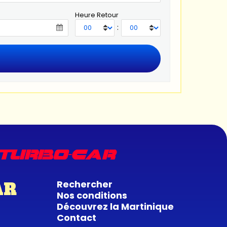
Heure Retour
:
Rechercher
AR
Nos conditions
Découvrez la Martinique
Contact