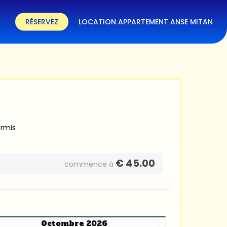
RÉSERVEZ
LOCATION APPARTEMENT ANSE MITAN
ermis
€
45.00
commence à
Octombre 2026