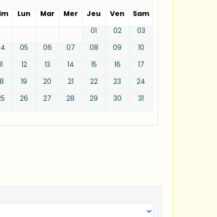
im
Lun
Mar
Mer
Jeu
Ven
Sam
01
02
03
04
05
06
07
08
09
10
11
12
13
14
15
16
17
18
19
20
21
22
23
24
25
26
27
28
29
30
31