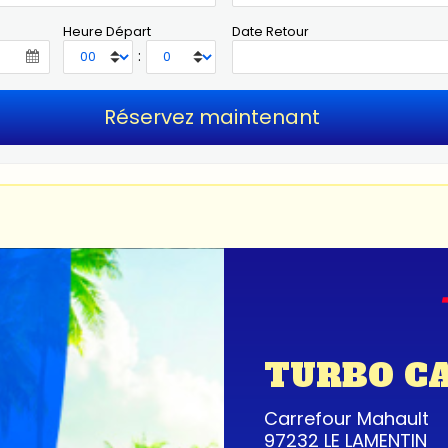
Heure Départ
Date Retour
:
TURBO C
Carrefour Mahault
97232 LE LAMENTIN