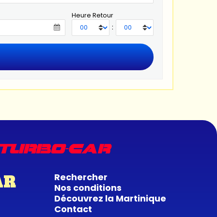
Heure Retour
:
Rechercher
AR
Nos conditions
Découvrez la Martinique
Contact