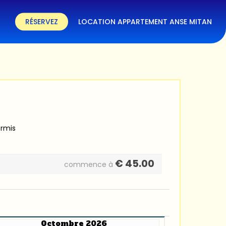
RÉSERVEZ
LOCATION APPARTEMENT ANSE MITAN
ermis
€
45.00
commence à
Octombre 2026