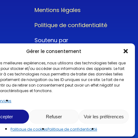
Mentions légales
Politique de confidentialité
Soutenu par
Gérer le consentement
 les meilleures expériences, nous utilisons des technologies telles que
 pour stocker et/ou accéder aux informations des appareils. Le fait
r à ces technologies nous permettra de traiter des données telles
ortement de navigation ou les ID uniques sur ce site. Le fait de ne
@2022CopyrightTurboCar
ir ou de retirer son consentement peut avoir un effet négatif sur
aractéristiques et fonctions.
ervices
cepter
Refuser
Voir les préférences
Politique de cookies
Politique de confidentialité