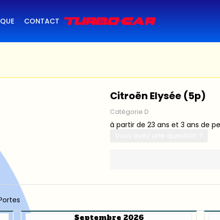
IQUE
CONTACT
Citroën Elysée (5p)
Catégorie D
à partir de 23 ans et 3 ans de p
Vous avez une question ?
Portes
Septembre 2026