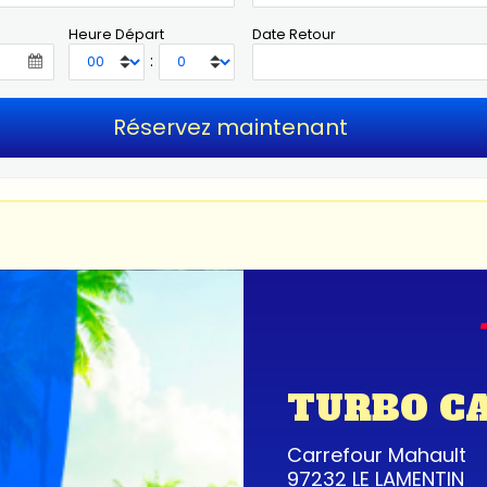
Heure Départ
Date Retour
:
TURBO C
Carrefour Mahault
97232 LE LAMENTIN