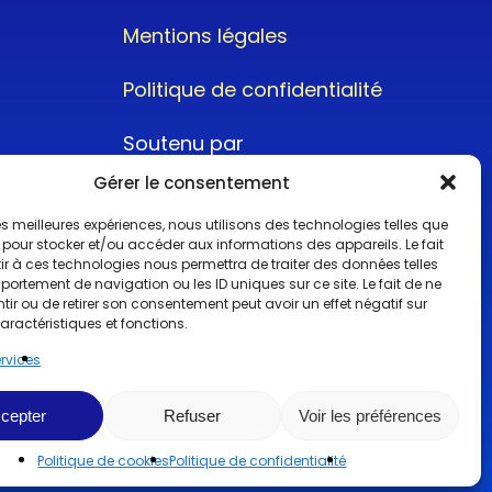
Mentions légales
Politique de confidentialité
Soutenu par
Gérer le consentement
 les meilleures expériences, nous utilisons des technologies telles que
 pour stocker et/ou accéder aux informations des appareils. Le fait
r à ces technologies nous permettra de traiter des données telles
ortement de navigation ou les ID uniques sur ce site. Le fait de ne
@2022CopyrightTurboCar
ir ou de retirer son consentement peut avoir un effet négatif sur
aractéristiques et fonctions.
ervices
cepter
Refuser
Voir les préférences
Politique de cookies
Politique de confidentialité