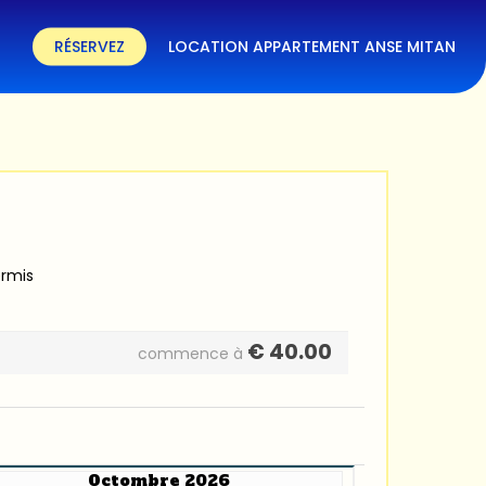
RÉSERVEZ
LOCATION APPARTEMENT ANSE MITAN
ermis
€
40.00
commence à
Octombre 2026