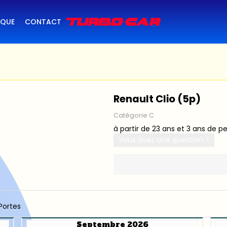
IQUE
CONTACT
Renault Clio (5p)
Catégorie C
à partir de 23 ans et 3 ans de p
Vous avez une question ?
Portes
Septembre 2026