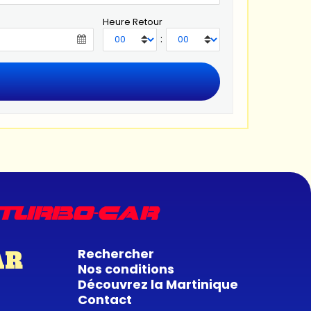
Heure Retour
:
Rechercher
AR
Nos conditions
Découvrez la Martinique
Contact