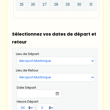
25
26
27
28
29
30
31
Sélectionnez vos dates de départ et
retour
Lieu de Départ
Lieu de Retour
Date Départ
Heure Départ
: