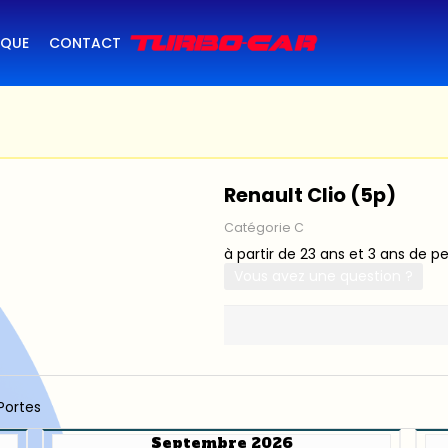
IQUE
CONTACT
Renault Clio (5p)
Catégorie C
à partir de 23 ans et 3 ans de p
Vous avez une question ?
Portes
Septembre 2026