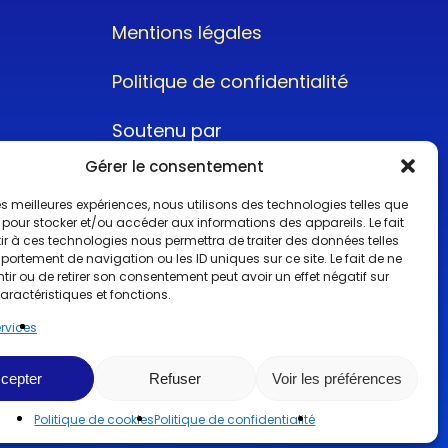
Mentions légales
Politique de confidentialité
Soutenu par
Gérer le consentement
 les meilleures expériences, nous utilisons des technologies telles que
 pour stocker et/ou accéder aux informations des appareils. Le fait
r à ces technologies nous permettra de traiter des données telles
ortement de navigation ou les ID uniques sur ce site. Le fait de ne
@2022CopyrightTurboCar
ir ou de retirer son consentement peut avoir un effet négatif sur
aractéristiques et fonctions.
ervices
cepter
Refuser
Voir les préférences
Politique de cookies
Politique de confidentialité