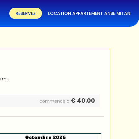
RÉSERVEZ
LOCATION APPARTEMENT ANSE MITAN
ermis
€
40.00
commence à
Octombre 2026