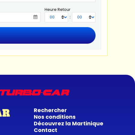
Heure Retour
:
Rechercher
AR
Nos conditions
Découvrez la Martinique
Contact