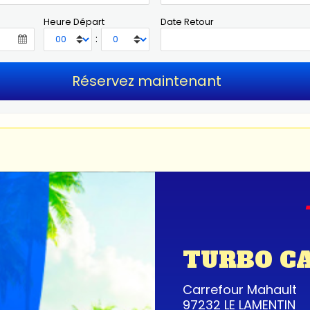
Heure Départ
Date Retour
:
TURBO C
Carrefour Mahault
97232 LE LAMENTIN