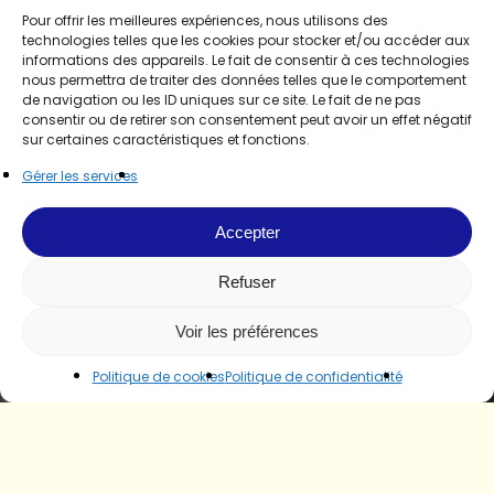
Pour offrir les meilleures expériences, nous utilisons des
technologies telles que les cookies pour stocker et/ou accéder aux
informations des appareils. Le fait de consentir à ces technologies
nous permettra de traiter des données telles que le comportement
de navigation ou les ID uniques sur ce site. Le fait de ne pas
consentir ou de retirer son consentement peut avoir un effet négatif
sur certaines caractéristiques et fonctions.
Gérer les services
Accepter
Refuser
Voir les préférences
Politique de cookies
Politique de confidentialité