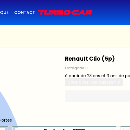
IQUE
CONTACT
Renault Clio (5p)
Catégorie C
à partir de 23 ans et 3 ans de p
Vous avez une question ?
Portes