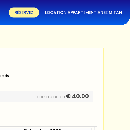
RÉSERVEZ
LOCATION APPARTEMENT ANSE MITAN
ermis
€
40.00
commence à