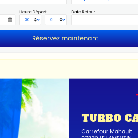
Heure Départ
Date Retour
:
TURBO C
Carrefour Mahault