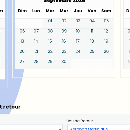
Septembre 2026
m
Dim
Lun
Mar
Mer
Jeu
Ven
Sam
D
01
02
03
04
05
8
06
07
08
09
10
11
12
13
14
15
16
17
18
19
2
20
21
22
23
24
25
26
9
27
28
29
30
t retour
Lieu de Retour