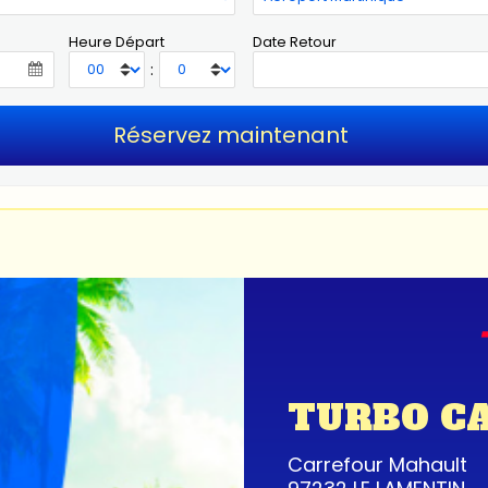
Heure Départ
Date Retour
:
TURBO C
Carrefour Mahault