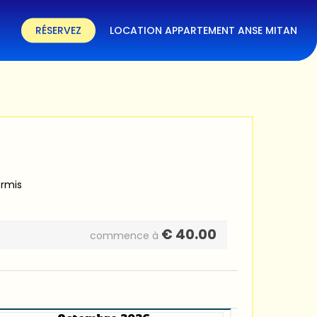
RÉSERVEZ
LOCATION APPARTEMENT ANSE MITAN
ermis
€
40.00
commence à