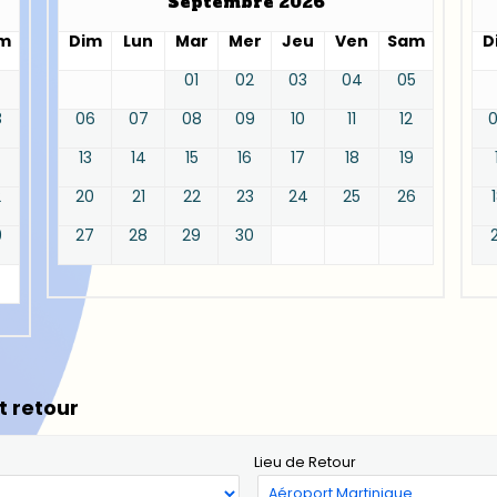
Septembre 2026
m
Dim
Lun
Mar
Mer
Jeu
Ven
Sam
D
01
02
03
04
05
8
06
07
08
09
10
11
12
13
14
15
16
17
18
19
2
20
21
22
23
24
25
26
9
27
28
29
30
t retour
Lieu de Retour