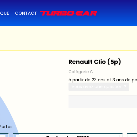
IQUE
CONTACT
Renault Clio (5p)
Catégorie C
à partir de 23 ans et 3 ans de p
Vous avez une question ?
Portes