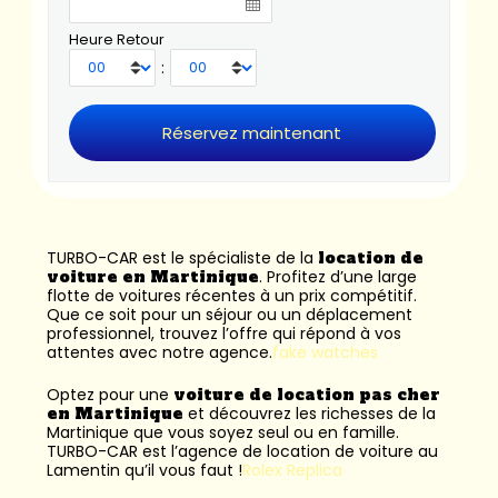
Heure Retour
:
TURBO-CAR est le spécialiste de la
location de
voiture en Martinique
. Profitez d’une large
flotte de voitures récentes à un prix compétitif.
Que ce soit pour un séjour ou un déplacement
professionnel, trouvez l’offre qui répond à vos
attentes avec notre agence.
fake watches
Optez pour une
voiture de location pas cher
en Martinique
et découvrez les richesses de la
Martinique que vous soyez seul ou en famille.
TURBO-CAR est l’
agence de location de voiture au
Lamentin
qu’il vous faut !
Rolex Replica