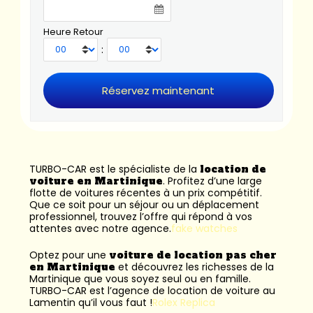
Heure Retour
:
TURBO-CAR est le spécialiste de la
location de
voiture en Martinique
. Profitez d’une large
flotte de voitures récentes à un prix compétitif.
Que ce soit pour un séjour ou un déplacement
professionnel, trouvez l’offre qui répond à vos
attentes avec notre agence.
fake watches
Optez pour une
voiture de location pas cher
en Martinique
et découvrez les richesses de la
Martinique que vous soyez seul ou en famille.
TURBO-CAR est l’
agence de location de voiture au
Lamentin
qu’il vous faut !
Rolex Replica